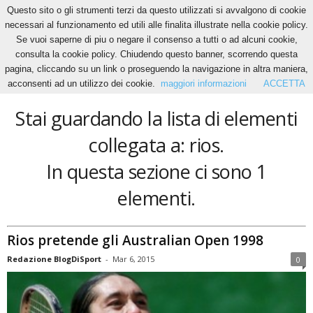
Questo sito o gli strumenti terzi da questo utilizzati si avvalgono di cookie
necessari al funzionamento ed utili alle finalita illustrate nella cookie policy.
Se vuoi saperne di piu o negare il consenso a tutti o ad alcuni cookie,
Home
Tags
Rios
consulta la cookie policy. Chiudendo questo banner, scorrendo questa
rios
pagina, cliccando su un link o proseguendo la navigazione in altra maniera,
acconsenti ad un utilizzo dei cookie.
maggiori informazioni
ACCETTA
Stai guardando la lista di elementi
collegata a: rios.
In questa sezione ci sono 1
elementi.
Rios pretende gli Australian Open 1998
Redazione BlogDiSport
-
Mar 6, 2015
0