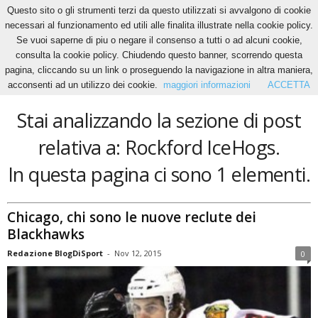
Questo sito o gli strumenti terzi da questo utilizzati si avvalgono di cookie
necessari al funzionamento ed utili alle finalita illustrate nella cookie policy.
Se vuoi saperne di piu o negare il consenso a tutti o ad alcuni cookie,
Home
Tags
Rockford IceHogs
consulta la cookie policy. Chiudendo questo banner, scorrendo questa
Rockford IceHogs
pagina, cliccando su un link o proseguendo la navigazione in altra maniera,
acconsenti ad un utilizzo dei cookie.
maggiori informazioni
ACCETTA
Stai analizzando la sezione di post
relativa a: Rockford IceHogs.
In questa pagina ci sono 1 elementi.
Chicago, chi sono le nuove reclute dei
Blackhawks
Redazione BlogDiSport
-
Nov 12, 2015
0