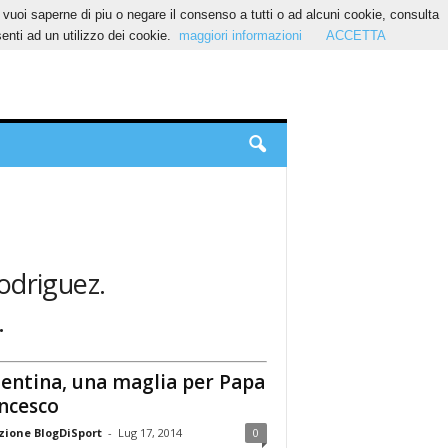
Se vuoi saperne di piu o negare il consenso a tutti o ad alcuni cookie, consulta
nti ad un utilizzo dei cookie.
maggiori informazioni
ACCETTA
Rodriguez.
.
entina, una maglia per Papa
ncesco
ione BlogDiSport
-
Lug 17, 2014
0