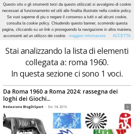
Questo sito o gli strumenti terzi da questo utilizzati si avvalgono di cookie
necessari al funzionamento ed utili alle finalita illustrate nella cookie policy.
Se vuoi saperne di piu o negare il consenso a tutti o ad alcuni cookie,
Home
Tags
Roma 1960
consulta la cookie policy. Chiudendo questo banner, scorrendo questa
roma 1960
pagina, cliccando su un link o proseguendo la navigazione in altra maniera,
acconsenti ad un utilizzo dei cookie.
maggiori informazioni
ACCETTA
Stai analizzando la lista di elementi
collegata a: roma 1960.
In questa sezione ci sono 1 voci.
Da Roma 1960 a Roma 2024: rassegna dei
loghi dei Giochi...
Redazione BlogDiSport
-
Dic 14, 2015
0