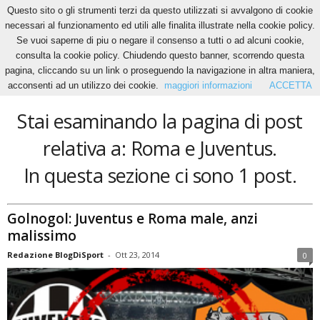
Questo sito o gli strumenti terzi da questo utilizzati si avvalgono di cookie
necessari al funzionamento ed utili alle finalita illustrate nella cookie policy.
Se vuoi saperne di piu o negare il consenso a tutti o ad alcuni cookie,
Home
Tags
Roma e Juventus
consulta la cookie policy. Chiudendo questo banner, scorrendo questa
Roma e Juventus
pagina, cliccando su un link o proseguendo la navigazione in altra maniera,
acconsenti ad un utilizzo dei cookie.
maggiori informazioni
ACCETTA
Stai esaminando la pagina di post
relativa a: Roma e Juventus.
In questa sezione ci sono 1 post.
Golnogol: Juventus e Roma male, anzi
malissimo
Redazione BlogDiSport
-
Ott 23, 2014
0