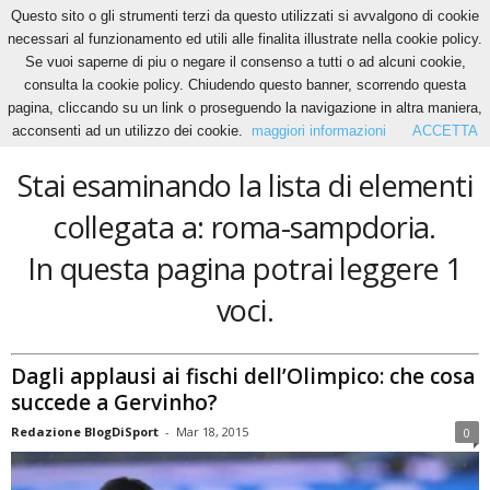
Questo sito o gli strumenti terzi da questo utilizzati si avvalgono di cookie
necessari al funzionamento ed utili alle finalita illustrate nella cookie policy.
Se vuoi saperne di piu o negare il consenso a tutti o ad alcuni cookie,
Home
Tags
Roma-sampdoria
consulta la cookie policy. Chiudendo questo banner, scorrendo questa
roma-sampdoria
pagina, cliccando su un link o proseguendo la navigazione in altra maniera,
acconsenti ad un utilizzo dei cookie.
maggiori informazioni
ACCETTA
Stai esaminando la lista di elementi
collegata a: roma-sampdoria.
In questa pagina potrai leggere 1
voci.
Dagli applausi ai fischi dell’Olimpico: che cosa
succede a Gervinho?
Redazione BlogDiSport
-
Mar 18, 2015
0