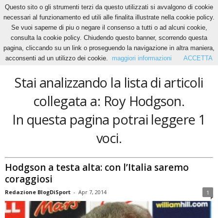
Questo sito o gli strumenti terzi da questo utilizzati si avvalgono di cookie
necessari al funzionamento ed utili alle finalita illustrate nella cookie policy.
Se vuoi saperne di piu o negare il consenso a tutti o ad alcuni cookie,
Home
Tags
Roy Hodgson
consulta la cookie policy. Chiudendo questo banner, scorrendo questa
Roy Hodgson
pagina, cliccando su un link o proseguendo la navigazione in altra maniera,
acconsenti ad un utilizzo dei cookie.
maggiori informazioni
ACCETTA
Stai analizzando la lista di articoli
collegata a: Roy Hodgson.
In questa pagina potrai leggere 1
voci.
Hodgson a testa alta: con l’Italia saremo
coraggiosi
Redazione BlogDiSport
-
Apr 7, 2014
1