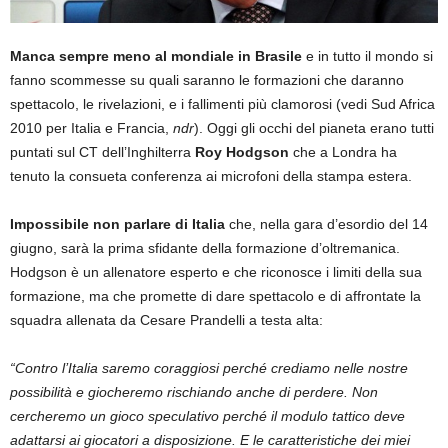
Manca sempre meno al mondiale in Brasile
e in tutto il mondo si
fanno scommesse su quali saranno le formazioni che daranno
spettacolo, le rivelazioni, e i fallimenti più clamorosi (vedi Sud Africa
2010 per Italia e Francia,
ndr
). Oggi gli occhi del pianeta erano tutti
puntati sul CT dell’Inghilterra
Roy Hodgson
che a Londra ha
tenuto la consueta conferenza ai microfoni della stampa estera.
Impossibile non parlare di Italia
che, nella gara d’esordio del 14
giugno, sarà la prima sfidante della formazione d’oltremanica.
Hodgson è un allenatore esperto e che riconosce i limiti della sua
formazione, ma che promette di dare spettacolo e di affrontate la
squadra allenata da Cesare Prandelli a testa alta:
“Contro l’Italia saremo coraggiosi perché crediamo nelle nostre
possibilità e giocheremo rischiando anche di perdere. Non
cercheremo un gioco speculativo perché il modulo tattico deve
adattarsi ai giocatori a disposizione. E le caratteristiche dei miei