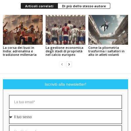
Articoli correlati
Di più dello stesso autore
La corsa dei buoi in
La gestione economica
Come la pliometria
India: adrenalina e
degli stadi di proprietà
trasforma i saltatori in
tradizione millenaria
nel calcio europeo
alto in atleti volanti
Iscriviti alla newsletter!