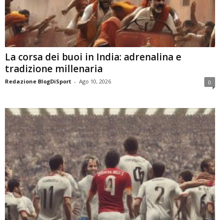
La corsa dei buoi in India: adrenalina e
tradizione millenaria
Redazione BlogDiSport
-
Ago 10, 2026
0