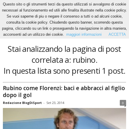
Questo sito o gli strumenti terzi da questo utilizzati si avvalgono di cookie
necessari al funzionamento ed utili alle finalita illustrate nella cookie policy.
Se vuoi saperne di piu o negare il consenso a tutti o ad alcuni cookie,
Home
Tags
Rubino
consulta la cookie policy. Chiudendo questo banner, scorrendo questa
rubino
pagina, cliccando su un link o proseguendo la navigazione in altra maniera,
acconsenti ad un utilizzo dei cookie.
maggiori informazioni
ACCETTA
Stai analizzando la pagina di post
correlata a: rubino.
In questa lista sono presenti 1 post.
Rubino come Florenzi: baci e abbracci al figlio
dopo il gol
Redazione BlogDiSport
-
Set 23, 2014
0