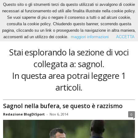
Questo sito o gli strumenti terzi da questo utilizzati si avvalgono di cookie
necessari al funzionamento ed utili alle finalita illustrate nella cookie policy.
Se vuoi saperne di piu o negare il consenso a tutti o ad alcuni cookie,
Home
Tags
Sagnol
consulta la cookie policy. Chiudendo questo banner, scorrendo questa
sagnol
pagina, cliccando su un link o proseguendo la navigazione in altra maniera,
acconsenti ad un utilizzo dei cookie.
maggiori informazioni
ACCETTA
Stai esplorando la sezione di voci
collegata a: sagnol.
In questa area potrai leggere 1
articoli.
Sagnol nella bufera, se questo è razzismo
Redazione BlogDiSport
-
Nov 6, 2014
0