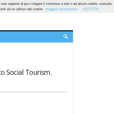
Se vuoi saperne di piu o negare il consenso a tutti o ad alcuni cookie, consulta
nti ad un utilizzo dei cookie.
maggiori informazioni
ACCETTA
to Social Tourism.
.