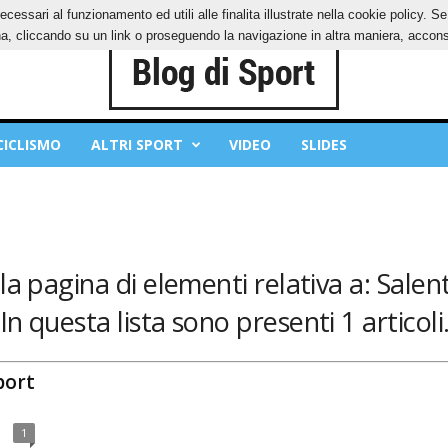
ecessari al funzionamento ed utili alle finalita illustrate nella cookie policy. 
IES
PRIVACY POLICY
, cliccando su un link o proseguendo la navigazione in altra maniera, acconse
CICLISMO
ALTRI SPORT
VIDEO
SLIDES
a pagina di elementi relativa a: Salen
In questa lista sono presenti 1 articoli
port
1