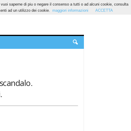
Se vuoi saperne di piu o negare il consenso a tutti o ad alcuni cookie, consulta
nti ad un utilizzo dei cookie.
maggiori informazioni
ACCETTA
 scandalo.
.