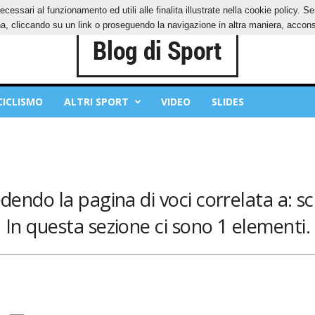
ecessari al funzionamento ed utili alle finalita illustrate nella cookie policy. 
IES
PRIVACY POLICY
, cliccando su un link o proseguendo la navigazione in altra maniera, acconse
CICLISMO
ALTRI SPORT
VIDEO
SLIDES
edendo la pagina di voci correlata a: sc
In questa sezione ci sono 1 elementi.