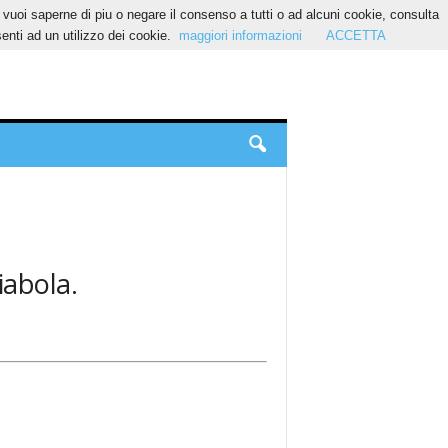
Se vuoi saperne di piu o negare il consenso a tutti o ad alcuni cookie, consulta
nti ad un utilizzo dei cookie.
maggiori informazioni
ACCETTA
iabola.