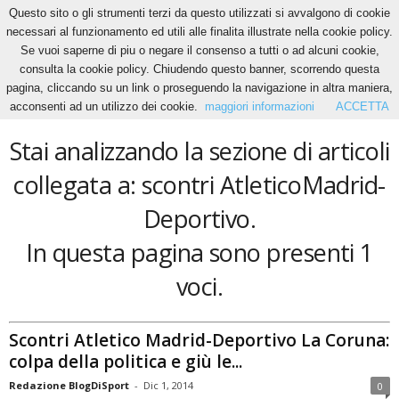
Questo sito o gli strumenti terzi da questo utilizzati si avvalgono di cookie
necessari al funzionamento ed utili alle finalita illustrate nella cookie policy.
Se vuoi saperne di piu o negare il consenso a tutti o ad alcuni cookie,
Home
Tags
Scontri AtleticoMadrid-Deportivo
consulta la cookie policy. Chiudendo questo banner, scorrendo questa
scontri AtleticoMadrid-Deportivo
pagina, cliccando su un link o proseguendo la navigazione in altra maniera,
acconsenti ad un utilizzo dei cookie.
maggiori informazioni
ACCETTA
Stai analizzando la sezione di articoli
collegata a: scontri AtleticoMadrid-
Deportivo.
In questa pagina sono presenti 1
voci.
Scontri Atletico Madrid-Deportivo La Coruna:
colpa della politica e giù le...
Redazione BlogDiSport
-
Dic 1, 2014
0