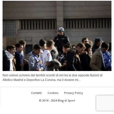
Non volevo scrivere del terribili scontri di ieri tra le due opposte fazioni di
Atletico Madrid e Deportivo La Coruna, ma il dovere mi...
Contatti
Cookies
Privacy Policy
© 2014 - 2024 Blog di Sport