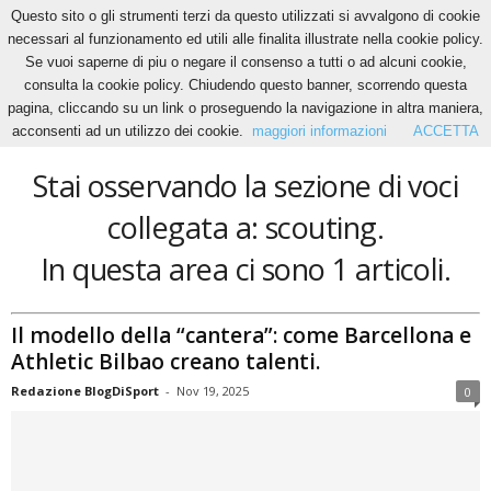
Questo sito o gli strumenti terzi da questo utilizzati si avvalgono di cookie
necessari al funzionamento ed utili alle finalita illustrate nella cookie policy.
Se vuoi saperne di piu o negare il consenso a tutti o ad alcuni cookie,
Home
Tags
Scouting
consulta la cookie policy. Chiudendo questo banner, scorrendo questa
scouting
pagina, cliccando su un link o proseguendo la navigazione in altra maniera,
acconsenti ad un utilizzo dei cookie.
maggiori informazioni
ACCETTA
Stai osservando la sezione di voci
collegata a: scouting.
In questa area ci sono 1 articoli.
Il modello della “cantera”: come Barcellona e
Athletic Bilbao creano talenti.
Redazione BlogDiSport
-
Nov 19, 2025
0