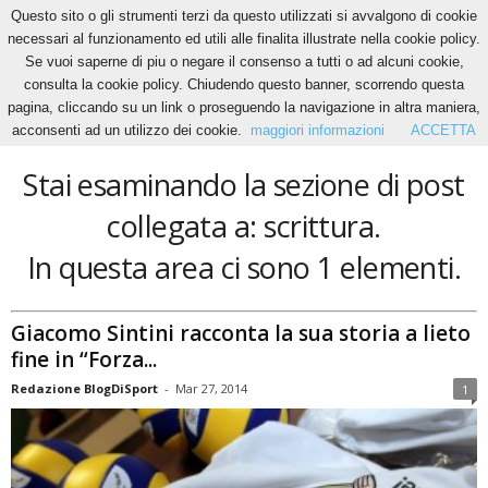
Questo sito o gli strumenti terzi da questo utilizzati si avvalgono di cookie
necessari al funzionamento ed utili alle finalita illustrate nella cookie policy.
Se vuoi saperne di piu o negare il consenso a tutti o ad alcuni cookie,
Home
Tags
Scrittura
consulta la cookie policy. Chiudendo questo banner, scorrendo questa
scrittura
pagina, cliccando su un link o proseguendo la navigazione in altra maniera,
acconsenti ad un utilizzo dei cookie.
maggiori informazioni
ACCETTA
Stai esaminando la sezione di post
collegata a: scrittura.
In questa area ci sono 1 elementi.
Giacomo Sintini racconta la sua storia a lieto
fine in “Forza...
Redazione BlogDiSport
-
Mar 27, 2014
1