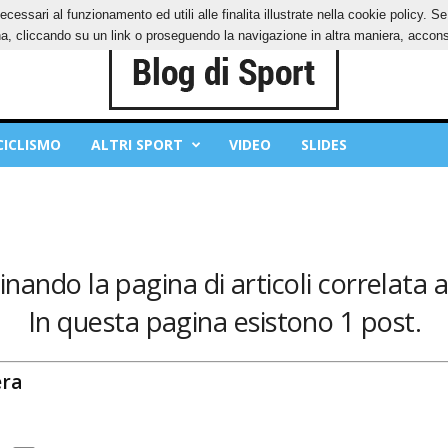
ecessari al funzionamento ed utili alle finalita illustrate nella cookie policy. 
IES
PRIVACY POLICY
, cliccando su un link o proseguendo la navigazione in altra maniera, acconse
CICLISMO
ALTRI SPORT
VIDEO
SLIDES
nando la pagina di articoli correlata a
In questa pagina esistono 1 post.
era