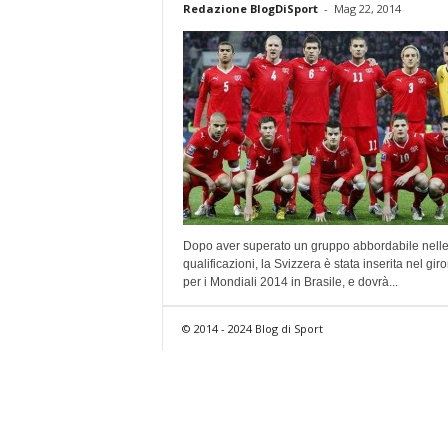
Redazione BlogDiSport
-
Mag 22, 2014
Dopo aver superato un gruppo abbordabile nell
qualificazioni, la Svizzera è stata inserita nel gir
per i Mondiali 2014 in Brasile, e dovrà...
© 2014 - 2024 Blog di Sport