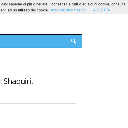
Se vuoi saperne di piu o negare il consenso a tutti o ad alcuni cookie, consulta
nti ad un utilizzo dei cookie.
maggiori informazioni
ACCETTA
: Shaquiri.