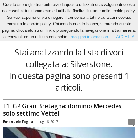
Questo sito o gli strumenti terzi da questo utilizzati si avvalgono di cookie
necessari al funzionamento ed utili alle finalita illustrate nella cookie policy.
Se vuoi saperne di piu o negare il consenso a tutti o ad alcuni cookie,
Home
Tags
Silverstone
consulta la cookie policy. Chiudendo questo banner, scorrendo questa
Silverstone
pagina, cliccando su un link o proseguendo la navigazione in altra maniera,
acconsenti ad un utilizzo dei cookie.
maggiori informazioni
ACCETTA
Stai analizzando la lista di voci
collegata a: Silverstone.
In questa pagina sono presenti 1
articoli.
F1, GP Gran Bretagna: dominio Mercedes,
solo settimo Vettel
Emanuele Foglia
-
Lug 16, 2017
0