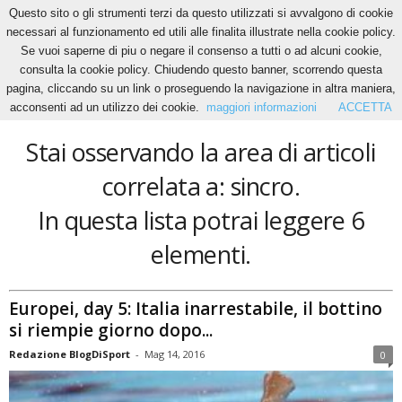
Questo sito o gli strumenti terzi da questo utilizzati si avvalgono di cookie
necessari al funzionamento ed utili alle finalita illustrate nella cookie policy.
Se vuoi saperne di piu o negare il consenso a tutti o ad alcuni cookie,
Home
Tags
Sincro
consulta la cookie policy. Chiudendo questo banner, scorrendo questa
sincro
pagina, cliccando su un link o proseguendo la navigazione in altra maniera,
acconsenti ad un utilizzo dei cookie.
maggiori informazioni
ACCETTA
Stai osservando la area di articoli
correlata a: sincro.
In questa lista potrai leggere 6
elementi.
Europei, day 5: Italia inarrestabile, il bottino
si riempie giorno dopo...
Redazione BlogDiSport
-
Mag 14, 2016
0