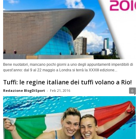
Bene nuotatori, mancano pochi giorni a uno degli appuntamenti imperdibili di
quest’anno: dal 9 al 22 maggio a Londra si terrà la XXXIII edizione...
Tuffi: le regine italiane dei tuffi volano a Rio!
Redazione BlogDiSport
-
Feb 21, 2016
0