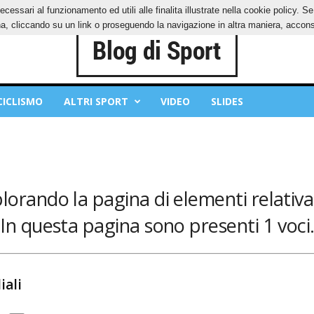
ecessari al funzionamento ed utili alle finalita illustrate nella cookie policy. 
IES
PRIVACY POLICY
, cliccando su un link o proseguendo la navigazione in altra maniera, acconse
CICLISMO
ALTRI SPORT
VIDEO
SLIDES
plorando la pagina di elementi relativa a
In questa pagina sono presenti 1 voci
iali