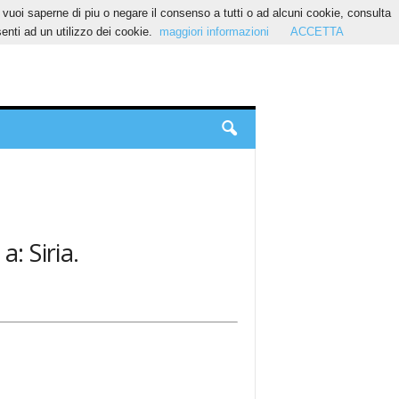
Se vuoi saperne di piu o negare il consenso a tutti o ad alcuni cookie, consulta
nti ad un utilizzo dei cookie.
maggiori informazioni
ACCETTA
: Siria.
.