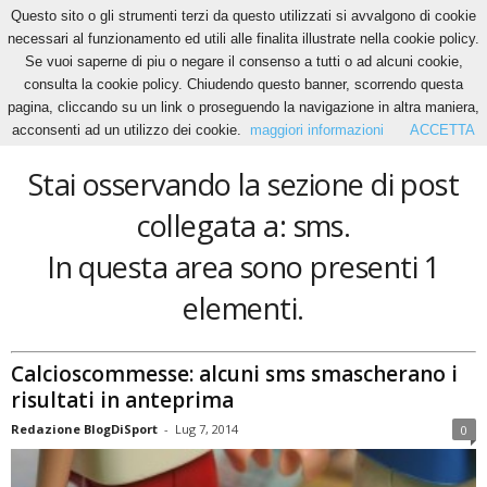
Questo sito o gli strumenti terzi da questo utilizzati si avvalgono di cookie
necessari al funzionamento ed utili alle finalita illustrate nella cookie policy.
Se vuoi saperne di piu o negare il consenso a tutti o ad alcuni cookie,
Home
Tags
Sms
consulta la cookie policy. Chiudendo questo banner, scorrendo questa
sms
pagina, cliccando su un link o proseguendo la navigazione in altra maniera,
acconsenti ad un utilizzo dei cookie.
maggiori informazioni
ACCETTA
Stai osservando la sezione di post
collegata a: sms.
In questa area sono presenti 1
elementi.
Calcioscommesse: alcuni sms smascherano i
risultati in anteprima
Redazione BlogDiSport
-
Lug 7, 2014
0