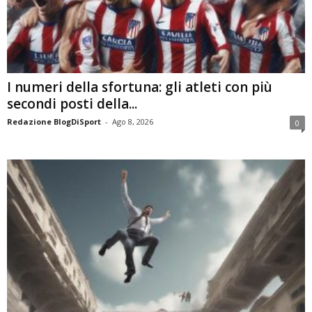
I numeri della sfortuna: gli atleti con più
secondi posti della...
Redazione BlogDiSport
-
Ago 8, 2026
0