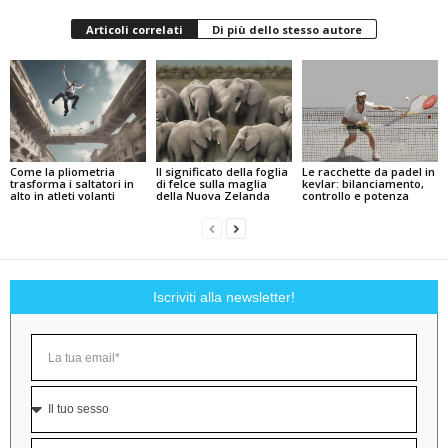
Articoli correlati
Di più dello stesso autore
Come la pliometria
Il significato della foglia
Le racchette da padel in
trasforma i saltatori in
di felce sulla maglia
kevlar: bilanciamento,
alto in atleti volanti
della Nuova Zelanda
controllo e potenza
Iscriviti alla newsletter!