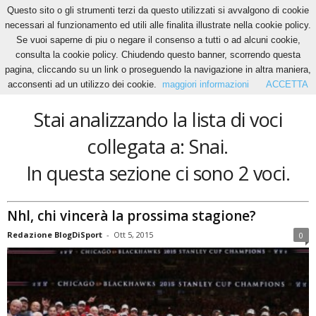
Questo sito o gli strumenti terzi da questo utilizzati si avvalgono di cookie
necessari al funzionamento ed utili alle finalita illustrate nella cookie policy.
Se vuoi saperne di piu o negare il consenso a tutti o ad alcuni cookie,
Home
Tags
Snai
consulta la cookie policy. Chiudendo questo banner, scorrendo questa
Snai
pagina, cliccando su un link o proseguendo la navigazione in altra maniera,
acconsenti ad un utilizzo dei cookie.
maggiori informazioni
ACCETTA
Stai analizzando la lista di voci
collegata a: Snai.
In questa sezione ci sono 2 voci.
Nhl, chi vincerà la prossima stagione?
Redazione BlogDiSport
-
Ott 5, 2015
0