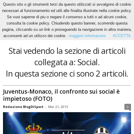
Questo sito o gli strumenti terzi da questo utilizzati si avvalgono di cookie
necessari al funzionamento ed utili alle finalita illustrate nella cookie policy.
Se vuoi saperne di piu o negare il consenso a tutti o ad alcuni cookie,
Home
Tags
Social
consulta la cookie policy. Chiudendo questo banner, scorrendo questa
Social
pagina, cliccando su un link o proseguendo la navigazione in altra maniera,
acconsenti ad un utilizzo dei cookie.
maggiori informazioni
ACCETTA
Stai vedendo la sezione di articoli
collegata a: Social.
In questa sezione ci sono 2 articoli.
Juventus-Monaco, il confronto sui social è
impietoso (FOTO)
Redazione BlogDiSport
-
Mar 21, 2015
0