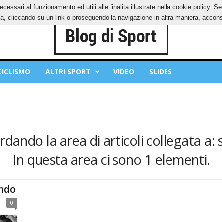
ecessari al funzionamento ed utili alle finalita illustrate nella cookie policy. 
IES
PRIVACY POLICY
, cliccando su un link o proseguendo la navigazione in altra maniera, acconse
CICLISMO
ALTRI SPORT
VIDEO
SLIDES
rdando la area di articoli collegata a: 
In questa area ci sono 1 elementi.
ondo
0