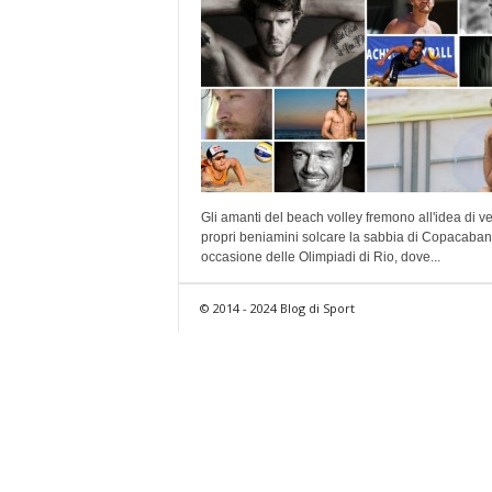
Gli amanti del beach volley fremono all'idea di ve
propri beniamini solcare la sabbia di Copacaban
occasione delle Olimpiadi di Rio, dove...
© 2014 - 2024 Blog di Sport