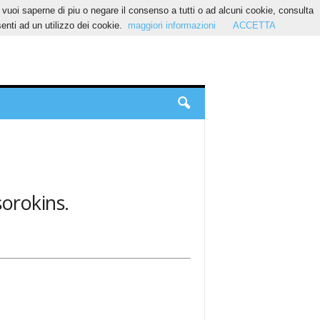
Se vuoi saperne di piu o negare il consenso a tutti o ad alcuni cookie, consulta
nti ad un utilizzo dei cookie.
maggiori informazioni
ACCETTA
sorokins.