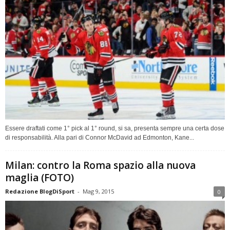
Essere draftati come 1° pick al 1° round, si sa, presenta sempre una certa dose
di responsabilità. Alla pari di Connor McDavid ad Edmonton, Kane...
Milan: contro la Roma spazio alla nuova
maglia (FOTO)
Redazione BlogDiSport
-
Mag 9, 2015
0