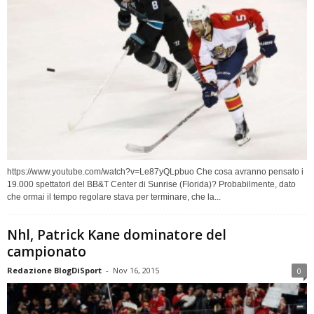
https://www.youtube.com/watch?v=Le87yQLpbuo Che cosa avranno pensato i
19.000 spettatori del BB&T Center di Sunrise (Florida)? Probabilmente, dato
che ormai il tempo regolare stava per terminare, che la...
Nhl, Patrick Kane dominatore del
campionato
Redazione BlogDiSport
-
Nov 16, 2015
0