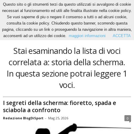
Questo sito o gli strumenti terzi da questo utilizzati si avvalgono di cookie
necessari al funzionamento ed utili alle finalita illustrate nella cookie policy.
Se vuoi saperne di piu o negare il consenso a tutti o ad alcuni cookie,
Home
Tags
Storia della scherma
consulta la cookie policy. Chiudendo questo banner, scorrendo questa
storia della scherma
pagina, cliccando su un link o proseguendo la navigazione in altra maniera,
acconsenti ad un utilizzo dei cookie.
maggiori informazioni
ACCETTA
Stai esaminando la lista di voci
correlata a: storia della scherma.
In questa sezione potrai leggere 1
voci.
I segreti della scherma: fioretto, spada e
sciabola a confronto
Redazione BlogDiSport
-
Mag 25, 2026
0