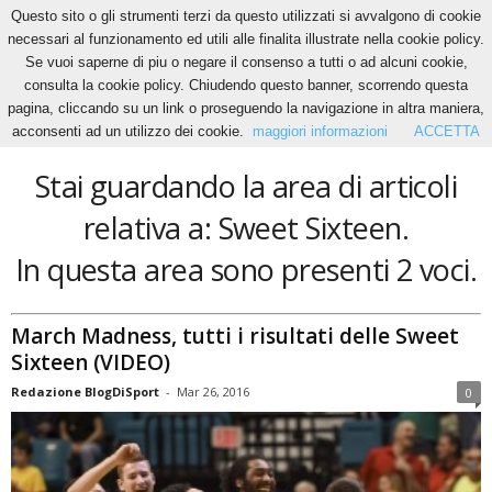
Questo sito o gli strumenti terzi da questo utilizzati si avvalgono di cookie
necessari al funzionamento ed utili alle finalita illustrate nella cookie policy.
Se vuoi saperne di piu o negare il consenso a tutti o ad alcuni cookie,
Home
Tags
Sweet Sixteen
consulta la cookie policy. Chiudendo questo banner, scorrendo questa
Sweet Sixteen
pagina, cliccando su un link o proseguendo la navigazione in altra maniera,
acconsenti ad un utilizzo dei cookie.
maggiori informazioni
ACCETTA
Stai guardando la area di articoli
relativa a: Sweet Sixteen.
In questa area sono presenti 2 voci.
March Madness, tutti i risultati delle Sweet
Sixteen (VIDEO)
Redazione BlogDiSport
-
Mar 26, 2016
0