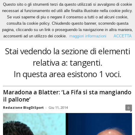
Questo sito o gli strumenti terzi da questo utilizzati si avvalgono di cookie
necessari al funzionamento ed utili alle finalita illustrate nella cookie policy.
Se vuoi saperne di piu o negare il consenso a tutti o ad alcuni cookie,
Home
Tags
Tangenti
consulta la cookie policy. Chiudendo questo banner, scorrendo questa
tangenti
pagina, cliccando su un link o proseguendo la navigazione in altra maniera,
acconsenti ad un utilizzo dei cookie.
maggiori informazioni
ACCETTA
Stai vedendo la sezione di elementi
relativa a: tangenti.
In questa area esistono 1 voci.
Maradona a Blatter: ‘La Fifa si sta mangiando
il pallone’
Redazione BlogDiSport
-
Giu 11, 2014
0