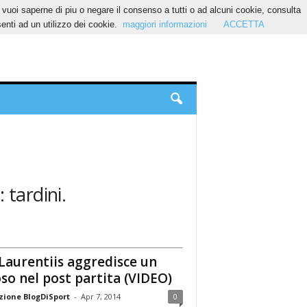
Se vuoi saperne di piu o negare il consenso a tutti o ad alcuni cookie, consulta
nti ad un utilizzo dei cookie.
maggiori informazioni
ACCETTA
 tardini.
Laurentiis aggredisce un
oso nel post partita (VIDEO)
ione BlogDiSport
-
Apr 7, 2014
0