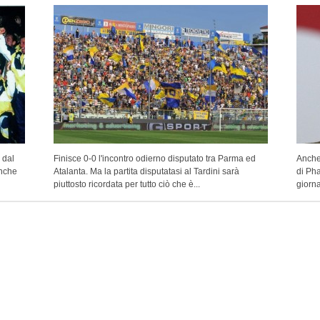
 dal
Finisce 0-0 l'incontro odierno disputato tra Parma ed
Anche 
anche
Atalanta. Ma la partita disputatasi al Tardini sarà
di Pha
piuttosto ricordata per tutto ciò che è...
giorna