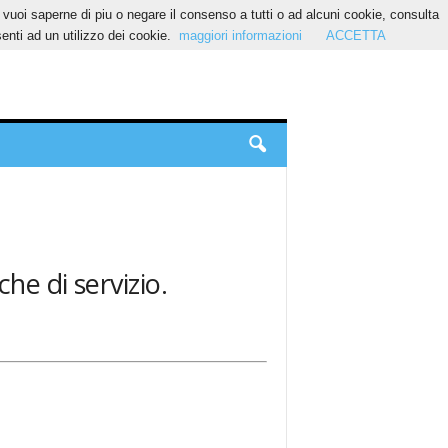
Se vuoi saperne di piu o negare il consenso a tutti o ad alcuni cookie, consulta
nti ad un utilizzo dei cookie.
maggiori informazioni
ACCETTA
he di servizio.