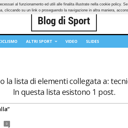
ecessari al funzionamento ed utili alle finalita illustrate nella cookie policy. 
IES
PRIVACY POLICY
, cliccando su un link o proseguendo la navigazione in altra maniera, acconse
CICLISMO
ALTRI SPORT
VIDEO
SLIDES
 la lista di elementi collegata a: tecnic
In questa lista esistono 1 post.
lla”
0