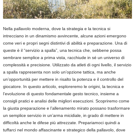
Nella pallavolo moderna, dove la strategia e la tecnica si
intrecciano in un dinamismo avvincente, alcune azioni emergono
come veri e propri segni distintivi di abilità e preparazione. Una di
queste è il “servizio a spalla”, una tecnica che, sebbene possa
sembrare semplice a prima vista, racchiude in sé un universo di
complessità e precisione. Utilizzato da atleti di ogni livello, il servizio
a spalla rappresenta non solo un’opzione tattica, ma anche
un’opportunità per mettere in risalto la potenza e il controllo del
giocatore. In questo articolo, esploreremo le origini, la tecnica e
l’evoluzione di questo fondamentale gesto tecnico, insieme a
consigli pratici e analisi delle migliori esecuzioni. Scopriremo come
la giusta preparazione e l’allenamento mirato possano trasformare
un semplice servizio in un’arma micidiale, in grado di mettere in
difficoltà anche le difese più attrezzate. Prepariamoci quindi a
tuffarci nel mondo affascinante e strategico della pallavolo, dove