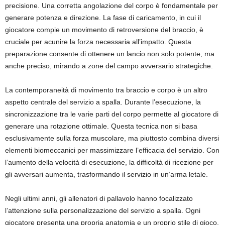
precisione. Una corretta angolazione del corpo è fondamentale per
generare potenza e direzione. La fase di caricamento, in cui il
giocatore compie un movimento di retroversione del braccio, è
cruciale per acunire la forza necessaria all’impatto. Questa
preparazione consente di ottenere un lancio non solo potente, ma
anche preciso, mirando a zone del campo avversario strategiche.
La contemporaneità di movimento tra braccio e corpo è un altro
aspetto centrale del servizio a spalla. Durante l’esecuzione, la
sincronizzazione tra le varie parti del corpo permette al giocatore di
generare una rotazione ottimale. Questa tecnica non si basa
esclusivamente sulla forza muscolare, ma piuttosto combina diversi
elementi biomeccanici per massimizzare l’efficacia del servizio. Con
l’aumento della velocità di esecuzione, la difficoltà di ricezione per
gli avversari aumenta, trasformando il servizio in un’arma letale.
Negli ultimi anni, gli allenatori di pallavolo hanno focalizzato
l’attenzione sulla personalizzazione del servizio a spalla. Ogni
giocatore presenta una propria anatomia e un proprio stile di gioco,