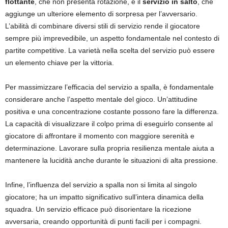
flottante
, che non presenta rotazione, e il
servizio in salto
, che
aggiunge un ulteriore elemento di sorpresa per l’avversario.
L’abilità di combinare diversi stili di servizio rende il giocatore
sempre più imprevedibile, un aspetto fondamentale nel contesto di
partite competitive. La varietà nella scelta del servizio può essere
un elemento chiave per la vittoria.
Per massimizzare l’efficacia del servizio a spalla, è fondamentale
considerare anche l’aspetto mentale del gioco. Un’attitudine
positiva e una concentrazione costante possono fare la differenza.
La capacità di visualizzare il colpo prima di eseguirlo consente al
giocatore di affrontare il momento con maggiore serenità e
determinazione. Lavorare sulla propria resilienza mentale aiuta a
mantenere la lucidità anche durante le situazioni di alta pressione.
Infine, l’influenza del servizio a spalla non si limita al singolo
giocatore; ha un impatto significativo sull’intera dinamica della
squadra. Un servizio efficace può disorientare la ricezione
avversaria, creando opportunità di punti facili per i compagni.