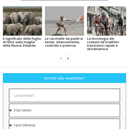
Il significato della foglia
Le racchette da padel in
La tecnologia dei
di felce sulla maglia
kevlar: bilanciamento,
costumi da triathlon:
della Nuova Zelanda
controllo e potenza
transizioni rapide e
idrodinamica
Iscriviti alla newsletter!