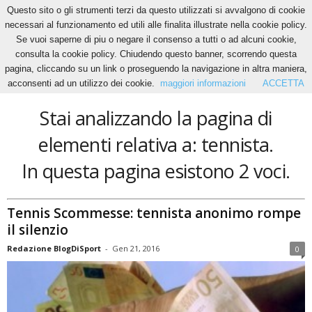
Questo sito o gli strumenti terzi da questo utilizzati si avvalgono di cookie
necessari al funzionamento ed utili alle finalita illustrate nella cookie policy.
Se vuoi saperne di piu o negare il consenso a tutti o ad alcuni cookie,
Home
Tags
Tennista
consulta la cookie policy. Chiudendo questo banner, scorrendo questa
tennista
pagina, cliccando su un link o proseguendo la navigazione in altra maniera,
acconsenti ad un utilizzo dei cookie.
maggiori informazioni
ACCETTA
Stai analizzando la pagina di
elementi relativa a: tennista.
In questa pagina esistono 2 voci.
Tennis Scommesse: tennista anonimo rompe
il silenzio
Redazione BlogDiSport
-
Gen 21, 2016
0