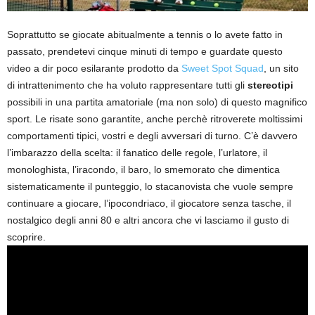
Soprattutto se giocate abitualmente a tennis o lo avete fatto in
passato, prendetevi cinque minuti di tempo e guardate questo
video a dir poco esilarante prodotto da
Sweet Spot Squad
, un sito
di intrattenimento che ha voluto rappresentare tutti gli
stereotipi
possibili in una partita amatoriale (ma non solo) di questo magnifico
sport. Le risate sono garantite, anche perchè ritroverete moltissimi
comportamenti tipici, vostri e degli avversari di turno. C’è davvero
l’imbarazzo della scelta: il fanatico delle regole, l’urlatore, il
monologhista, l’iracondo, il baro, lo smemorato che dimentica
sistematicamente il punteggio, lo stacanovista che vuole sempre
continuare a giocare, l’ipocondriaco, il giocatore senza tasche, il
nostalgico degli anni 80 e altri ancora che vi lasciamo il gusto di
scoprire.