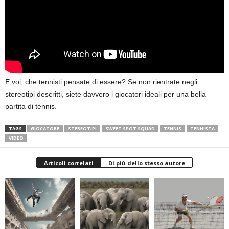
E voi, che tennisti pensate di essere? Se non rientrate negli
stereotipi descritti, siete davvero i giocatori ideali per una bella
partita di tennis.
TAGS
GIOCATORE
STEREOTIPI
SWEET SPOT SQUAD
TENNIS
TENNISTA
VIDEO
Articoli correlati
Di più dello stesso autore