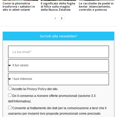
Come la pliometria
Il significato della foglia
Le racchette da padel in
trasforma i saltatori in
di felce sulla maglia
kevlar: bilanciamento,
alto in atleti volanti
della Nuova Zelanda
controllo e potenza
Iscriviti alla newsletter!
Accetto la
Privacy Policy
del sito.
Do il consenso a ricevere offerte promozionali (sezione 3.3
dell'informativa).
Consento al trattamento dei dati per la comunicazione a terzi che li
useranno per inviarmi loro proposte promozionali come precisato