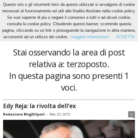
Questo sito o gli strumenti terzi da questo utilizzati si avvalgono di cookie
necessari al funzionamento ed utili alle finalita illustrate nella cookie policy.
Se vuoi saperne di piu o negare il consenso a tutti o ad alcuni cookie,
Home
Tags
Terzoposto
consulta la cookie policy. Chiudendo questo banner, scorrendo questa
terzoposto
pagina, cliccando su un link o proseguendo la navigazione in altra maniera,
acconsenti ad un utilizzo dei cookie.
maggiori informazioni
ACCETTA
Stai osservando la area di post
relativa a: terzoposto.
In questa pagina sono presenti 1
voci.
Edy Reja: la rivolta dell’ex
Redazione BlogDiSport
-
Mar 23, 2015
0