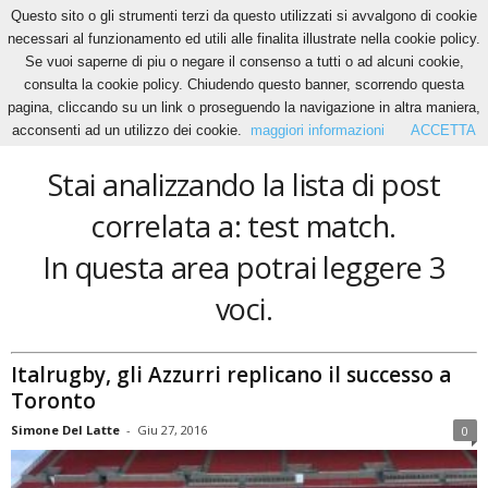
Questo sito o gli strumenti terzi da questo utilizzati si avvalgono di cookie
necessari al funzionamento ed utili alle finalita illustrate nella cookie policy.
Se vuoi saperne di piu o negare il consenso a tutti o ad alcuni cookie,
Home
Tags
Test match
consulta la cookie policy. Chiudendo questo banner, scorrendo questa
test match
pagina, cliccando su un link o proseguendo la navigazione in altra maniera,
acconsenti ad un utilizzo dei cookie.
maggiori informazioni
ACCETTA
Stai analizzando la lista di post
correlata a: test match.
In questa area potrai leggere 3
voci.
Italrugby, gli Azzurri replicano il successo a
Toronto
Simone Del Latte
-
Giu 27, 2016
0