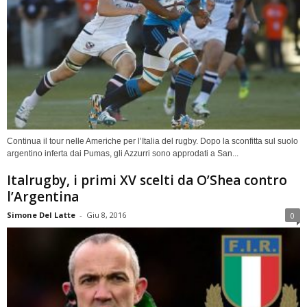
Continua il tour nelle Americhe per l’Italia del rugby. Dopo la sconfitta sul suolo
argentino inferta dai Pumas, gli Azzurri sono approdati a San...
Italrugby, i primi XV scelti da O’Shea contro
l’Argentina
Simone Del Latte
-
Giu 8, 2016
0