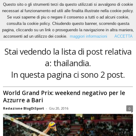
Questo sito o gli strumenti terzi da questo utilizzati si avvalgono di cookie
necessari al funzionamento ed utili alle finalita illustrate nella cookie policy.
Se vuoi saperne di piu o negare il consenso a tutti o ad alcuni cookie,
Home
Tags
Thailandia
consulta la cookie policy. Chiudendo questo banner, scorrendo questa
thailandia
pagina, cliccando su un link o proseguendo la navigazione in altra maniera,
acconsenti ad un utilizzo dei cookie.
maggiori informazioni
ACCETTA
Stai vedendo la lista di post relativa
a: thailandia.
In questa pagina ci sono 2 post.
World Grand Prix: weekend negativo per le
Azzurre a Bari
Redazione BlogDiSport
-
Giu 20, 2016
0