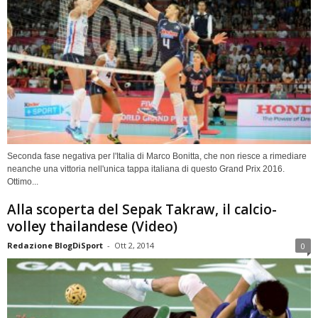
Seconda fase negativa per l'Italia di Marco Bonitta, che non riesce a rimediare
neanche una vittoria nell'unica tappa italiana di questo Grand Prix 2016.
Ottimo...
Alla scoperta del Sepak Takraw, il calcio-
volley thailandese (Video)
Redazione BlogDiSport
-
Ott 2, 2014
0