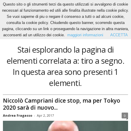
Questo sito o gli strumenti terzi da questo utilizzati si avvalgono di cookie
necessari al funzionamento ed utili alle finalita illustrate nella cookie policy.
Se vuoi saperne di piu o negare il consenso a tutti o ad alcuni cookie,
Home
Tags
Tiro a segno
consulta la cookie policy. Chiudendo questo banner, scorrendo questa
tiro a segno
pagina, cliccando su un link o proseguendo la navigazione in altra maniera,
acconsenti ad un utilizzo dei cookie.
maggiori informazioni
ACCETTA
Stai esplorando la pagina di
elementi correlata a: tiro a segno.
In questa area sono presenti 1
elementi.
Niccolò Campriani dice stop, ma per Tokyo
2020 sarà di nuovo...
Andrea Fragasso
-
Apr 2, 2017
0