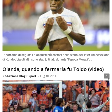
Riportiamo di seguito i 5 acquisti più costosi della storia dell'Inter. Ad eccezione
di Kondogbia gli altri sono stati tutti fatti durante "l'epoca Moratti"....
Olanda, quando a fermarla fu Toldo (video)
Redazione BlogDiSport
-
Lug 10, 2014
0