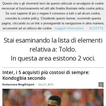
Questo sito o gli strumenti terzi da questo utilizzati si avvalgono di cookie
necessari al funzionamento ed utili alle finalita illustrate nella cookie policy.
Se vuoi saperne di piu o negare il consenso a tutti o ad alcuni cookie,
Home
Tags
Toldo
consulta la cookie policy. Chiudendo questo banner, scorrendo questa
Toldo
pagina, cliccando su un link o proseguendo la navigazione in altra maniera,
acconsenti ad un utilizzo dei cookie.
maggiori informazioni
ACCETTA
Stai esaminando la lista di elementi
relativa a: Toldo.
In questa area esistono 2 voci.
Inter, i 5 acquisti più costosi di sempre:
Kondogbia secondo
Redazione BlogDiSport
-
Giu 21, 2015
0