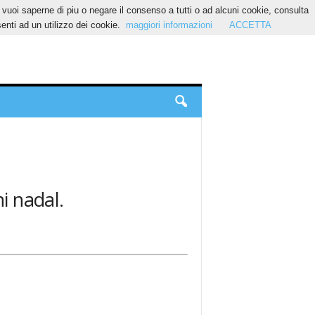
Se vuoi saperne di piu o negare il consenso a tutti o ad alcuni cookie, consulta
nti ad un utilizzo dei cookie.
maggiori informazioni
ACCETTA
ni nadal.