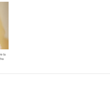
re la
 ha