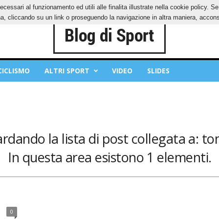
ecessari al funzionamento ed utili alle finalita illustrate nella cookie policy. 
IES
PRIVACY POLICY
, cliccando su un link o proseguendo la navigazione in altra maniera, acconse
CICLISMO
ALTRI SPORT
VIDEO
SLIDES
rdando la lista di post collegata a: to
In questa area esistono 1 elementi.
0