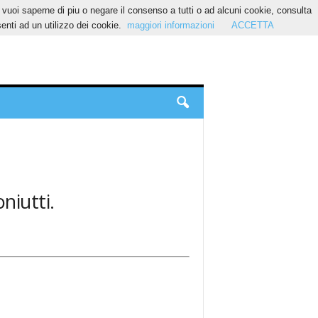
Se vuoi saperne di piu o negare il consenso a tutti o ad alcuni cookie, consulta
nti ad un utilizzo dei cookie.
maggiori informazioni
ACCETTA
oniutti.