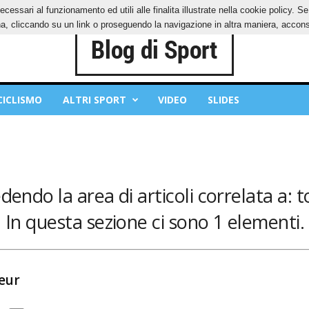
ecessari al funzionamento ed utili alle finalita illustrate nella cookie policy. 
IES
PRIVACY POLICY
, cliccando su un link o proseguendo la navigazione in altra maniera, acconse
CICLISMO
ALTRI SPORT
VIDEO
SLIDES
edendo la area di articoli correlata a: t
In questa sezione ci sono 1 elementi.
ieur