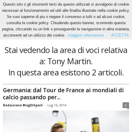
Questo sito o gli strumenti terzi da questo utilizzati si avvalgono di cookie
necessari al funzionamento ed utili alle finalita illustrate nella cookie policy.
Se vuoi saperne di piu o negare il consenso a tutti o ad alcuni cookie,
Home
Tags
Tony Martin
consulta la cookie policy. Chiudendo questo banner, scorrendo questa
Tony Martin
pagina, cliccando su un link o proseguendo la navigazione in altra maniera,
acconsenti ad un utilizzo dei cookie.
maggiori informazioni
ACCETTA
Stai vedendo la area di voci relativa
a: Tony Martin.
In questa area esistono 2 articoli.
Germania: dal Tour de France ai mondiali di
calcio passando per...
Redazione BlogDiSport
-
Lug 16, 2014
0