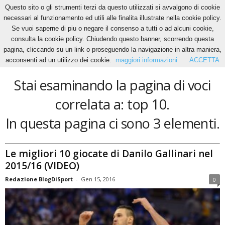
Questo sito o gli strumenti terzi da questo utilizzati si avvalgono di cookie
necessari al funzionamento ed utili alle finalita illustrate nella cookie policy.
Se vuoi saperne di piu o negare il consenso a tutti o ad alcuni cookie,
Home
Tags
Top 10
consulta la cookie policy. Chiudendo questo banner, scorrendo questa
top 10
pagina, cliccando su un link o proseguendo la navigazione in altra maniera,
acconsenti ad un utilizzo dei cookie.
maggiori informazioni
ACCETTA
Stai esaminando la pagina di voci
correlata a: top 10.
In questa pagina ci sono 3 elementi.
Le migliori 10 giocate di Danilo Gallinari nel
2015/16 (VIDEO)
Redazione BlogDiSport
-
Gen 15, 2016
0