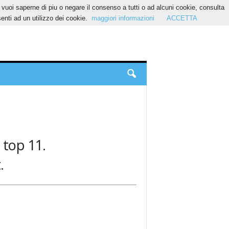
Se vuoi saperne di piu o negare il consenso a tutti o ad alcuni cookie, consulta
nti ad un utilizzo dei cookie.
maggiori informazioni
ACCETTA
 top 11.
.