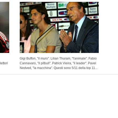
Gigi Buffon, "il muro". Lilian Thuram, "l'animale". Fabio
ettori
Cannavaro, "il pitbull". Patrick Vieira, "il leader". Pavel
Nedved, "la macchina". Questi sono 5/11 della top 11...