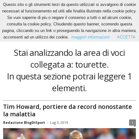
Questo sito o gli strumenti terzi da questo utilizzati si avvalgono di cookie
necessari al funzionamento ed utili alle finalita illustrate nella cookie policy.
Se vuoi saperne di piu o negare il consenso a tutti o ad alcuni cookie,
Home
Tags
Tourette
consulta la cookie policy. Chiudendo questo banner, scorrendo questa
tourette
pagina, cliccando su un link o proseguendo la navigazione in altra maniera,
acconsenti ad un utilizzo dei cookie.
maggiori informazioni
ACCETTA
Stai analizzando la area di voci
collegata a: tourette.
In questa sezione potrai leggere 1
elementi.
Tim Howard, portiere da record nonostante
la malattia
Redazione BlogDiSport
-
Lug 3, 2014
1