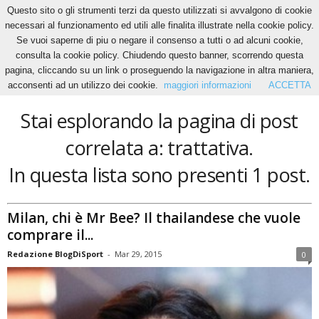
Questo sito o gli strumenti terzi da questo utilizzati si avvalgono di cookie
necessari al funzionamento ed utili alle finalita illustrate nella cookie policy.
Se vuoi saperne di piu o negare il consenso a tutti o ad alcuni cookie,
Home
Tags
Trattativa
consulta la cookie policy. Chiudendo questo banner, scorrendo questa
trattativa
pagina, cliccando su un link o proseguendo la navigazione in altra maniera,
acconsenti ad un utilizzo dei cookie.
maggiori informazioni
ACCETTA
Stai esplorando la pagina di post
correlata a: trattativa.
In questa lista sono presenti 1 post.
Milan, chi è Mr Bee? Il thailandese che vuole
comprare il...
Redazione BlogDiSport
-
Mar 29, 2015
0