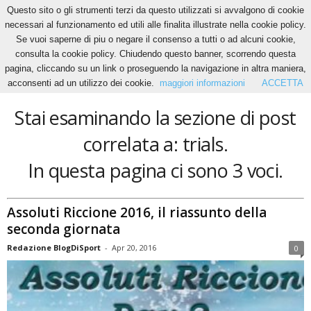
Questo sito o gli strumenti terzi da questo utilizzati si avvalgono di cookie
necessari al funzionamento ed utili alle finalita illustrate nella cookie policy.
Se vuoi saperne di piu o negare il consenso a tutti o ad alcuni cookie,
Home
Tags
Trials
consulta la cookie policy. Chiudendo questo banner, scorrendo questa
trials
pagina, cliccando su un link o proseguendo la navigazione in altra maniera,
acconsenti ad un utilizzo dei cookie.
maggiori informazioni
ACCETTA
Stai esaminando la sezione di post
correlata a: trials.
In questa pagina ci sono 3 voci.
Assoluti Riccione 2016, il riassunto della
seconda giornata
Redazione BlogDiSport
-
Apr 20, 2016
0