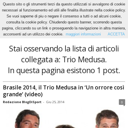
Questo sito o gli strumenti terzi da questo utilizzati si avvalgono di cookie
necessari al funzionamento ed utili alle finalita illustrate nella cookie policy.
Se vuoi saperne di piu o negare il consenso a tutti o ad alcuni cookie,
Home
Tags
Trio Medusa
consulta la cookie policy. Chiudendo questo banner, scorrendo questa
Trio Medusa
pagina, cliccando su un link o proseguendo la navigazione in altra maniera,
acconsenti ad un utilizzo dei cookie.
maggiori informazioni
ACCETTA
Stai osservando la lista di articoli
collegata a: Trio Medusa.
In questa pagina esistono 1 post.
Brasile 2014, il Trio Medusa in ‘Un orrore così
grande’ (video)
Redazione BlogDiSport
-
Giu 25, 2014
0