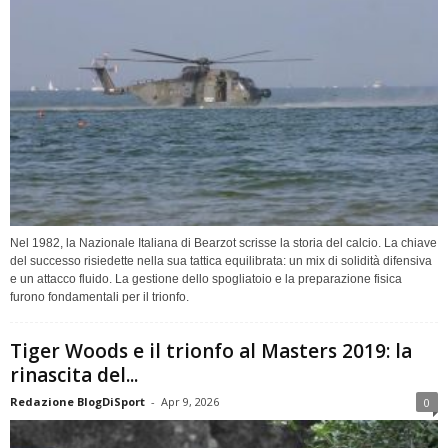
Nel 1982, la Nazionale Italiana di Bearzot scrisse la storia del calcio. La chiave
del successo risiedette nella sua tattica equilibrata: un mix di solidità difensiva
e un attacco fluido. La gestione dello spogliatoio e la preparazione fisica
furono fondamentali per il trionfo.
Tiger Woods e il trionfo al Masters 2019: la
rinascita del...
Redazione BlogDiSport
-
Apr 9, 2026
0