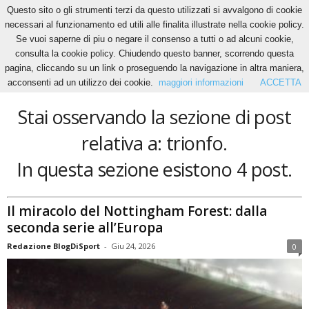
Questo sito o gli strumenti terzi da questo utilizzati si avvalgono di cookie
necessari al funzionamento ed utili alle finalita illustrate nella cookie policy.
Se vuoi saperne di piu o negare il consenso a tutti o ad alcuni cookie,
Home
Tags
Trionfo
consulta la cookie policy. Chiudendo questo banner, scorrendo questa
trionfo
pagina, cliccando su un link o proseguendo la navigazione in altra maniera,
acconsenti ad un utilizzo dei cookie.
maggiori informazioni
ACCETTA
Stai osservando la sezione di post
relativa a: trionfo.
In questa sezione esistono 4 post.
Il miracolo del Nottingham Forest: dalla
seconda serie all’Europa
Redazione BlogDiSport
-
Giu 24, 2026
0