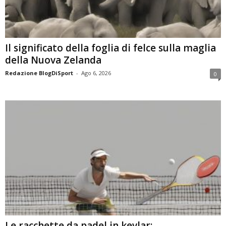
Il significato della foglia di felce sulla maglia
della Nuova Zelanda
Redazione BlogDiSport
-
Ago 6, 2026
0
Le racchette da padel in kevlar: