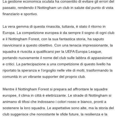
La gestione economica oculata ha consentito di evitare gli errori del
passato, rendendo il Nottingham un club in salute dal punto di vista
finanziario e sportivo.
La vera gemma di questa rinascita, tuttavia, è stato il ritorno in
Europa. La competizione europea è da sempre il sogno di ogni club
e il Nottingham Forest, con la sua fantastica storia, ha saputo
riavvicinarsi a questo obiettivo. Con una tenacia impressionante, la
squadra è riuscita a qualificarsi per la UEFA Europa League,
portando nuovamente il nome del club sulle labbra di appassionati
e critici. La partecipazione a una competizione di questo livello ha
riportato la speranza e l’orgoglio nelle vite di molti, trasformando la
comunità in un vibrante supporter del proprio club.
Mentre il Nottingham Forest si prepara ad affrontare le squadre
europee, il clima in città è elettrizzante. Le strade di Nottingham si
animano di tifosi che indossano i colori rosso e bianco, pronti a
sostenere la loro squadra. Le aspettative sono alte, ma la storia del
club suggerisce che nonostante le sfide future, la resilienza e la