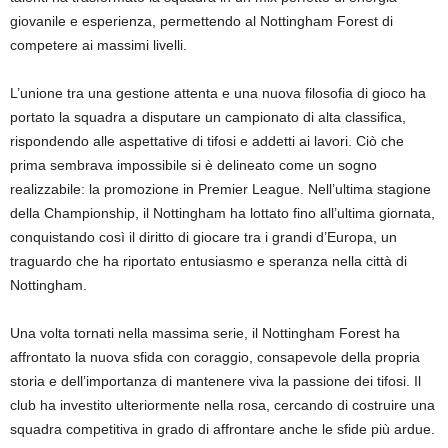
giovanile e esperienza, permettendo al Nottingham Forest di
competere ai massimi livelli.
L’unione tra una gestione attenta e una nuova filosofia di gioco ha
portato la squadra a disputare un campionato di alta classifica,
rispondendo alle aspettative di tifosi e addetti ai lavori. Ciò che
prima sembrava impossibile si è delineato come un sogno
realizzabile: la promozione in Premier League. Nell’ultima stagione
della Championship, il Nottingham ha lottato fino all’ultima giornata,
conquistando così il diritto di giocare tra i grandi d’Europa, un
traguardo che ha riportato entusiasmo e speranza nella città di
Nottingham.
Una volta tornati nella massima serie, il Nottingham Forest ha
affrontato la nuova sfida con coraggio, consapevole della propria
storia e dell’importanza di mantenere viva la passione dei tifosi. Il
club ha investito ulteriormente nella rosa, cercando di costruire una
squadra competitiva in grado di affrontare anche le sfide più ardue.