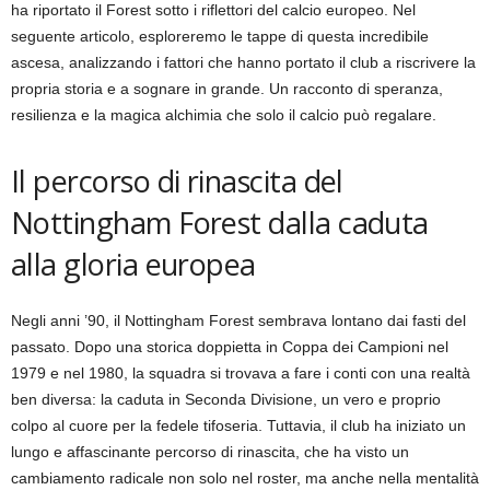
ha riportato il Forest sotto i riflettori del calcio europeo. Nel
seguente articolo, esploreremo le tappe di questa incredibile
ascesa, analizzando i fattori che hanno portato il club a riscrivere la
propria storia e a sognare in grande. Un racconto di speranza,
resilienza e la magica alchimia che solo il calcio può regalare.
Il percorso di rinascita del
Nottingham Forest dalla caduta
alla gloria europea
Negli anni ’90, il Nottingham Forest sembrava lontano dai fasti del
passato. Dopo una storica doppietta in Coppa dei Campioni nel
1979 e nel 1980, la squadra si trovava a fare i conti con una realtà
ben diversa: la caduta in Seconda Divisione, un vero e proprio
colpo al cuore per la fedele tifoseria. Tuttavia, il club ha iniziato un
lungo e affascinante percorso di rinascita, che ha visto un
cambiamento radicale non solo nel roster, ma anche nella mentalità