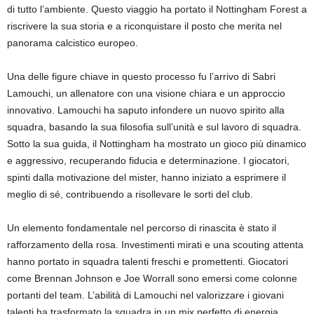
di tutto l’ambiente. Questo viaggio ha portato il Nottingham Forest a
riscrivere la sua storia e a riconquistare il posto che merita nel
panorama calcistico europeo.
Una delle figure chiave in questo processo fu l’arrivo di Sabri
Lamouchi, un allenatore con una visione chiara e un approccio
innovativo. Lamouchi ha saputo infondere un nuovo spirito alla
squadra, basando la sua filosofia sull’unità e sul lavoro di squadra.
Sotto la sua guida, il Nottingham ha mostrato un gioco più dinamico
e aggressivo, recuperando fiducia e determinazione. I giocatori,
spinti dalla motivazione del mister, hanno iniziato a esprimere il
meglio di sé, contribuendo a risollevare le sorti del club.
Un elemento fondamentale nel percorso di rinascita è stato il
rafforzamento della rosa. Investimenti mirati e una scouting attenta
hanno portato in squadra talenti freschi e promettenti. Giocatori
come Brennan Johnson e Joe Worrall sono emersi come colonne
portanti del team. L’abilità di Lamouchi nel valorizzare i giovani
talenti ha trasformato la squadra in un mix perfetto di energia